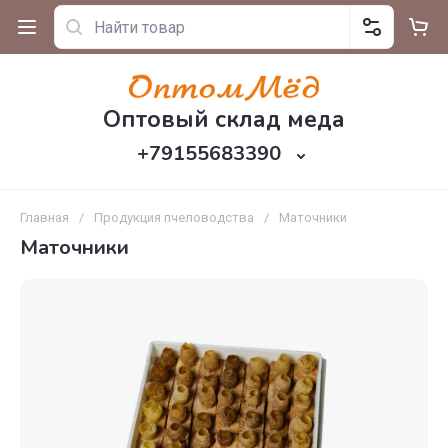
Оптовый склад меда
+79155683390
Главная
/
Продукция пчеловодства
/
Маточники
Маточники