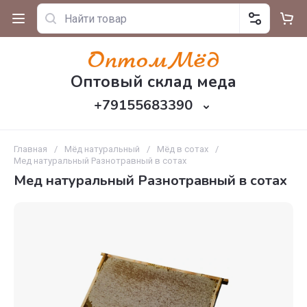
Оптовый склад меда
+79155683390
Главная
/
Мёд натуральный
/
Мёд в сотах
/
Мед натуральный Разнотравный в сотах
Мед натуральный Разнотравный в сотах