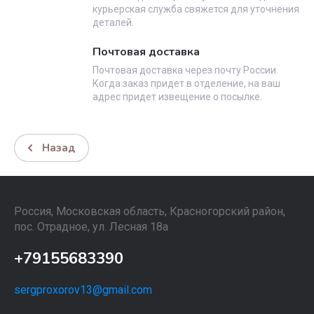
курьерская служба свяжется для уточнения
деталей.
Почтовая доставка
Почтовая доставка через почту России.
Когда заказ придет в отделение, на ваш
адрес придет извещение о посылке.
Назад
Россия, Московская область, Красногорский район,
пос. Отрадное, ул. Лесная 18а
+79155683390
sergproxorov13@gmail.com